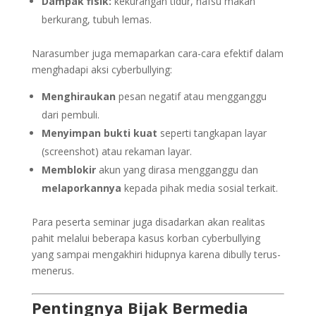
Dampak fisik:
kekurangan tidur, nafsu makan
berkurang, tubuh lemas.
Narasumber juga memaparkan cara-cara efektif dalam
menghadapi aksi cyberbullying:
Menghiraukan
pesan negatif atau mengganggu
dari pembuli.
Menyimpan bukti kuat
seperti tangkapan layar
(screenshot) atau rekaman layar.
Memblokir
akun yang dirasa mengganggu dan
melaporkannya
kepada pihak media sosial terkait.
Para peserta seminar juga disadarkan akan realitas
pahit melalui beberapa kasus korban cyberbullying
yang sampai mengakhiri hidupnya karena dibully terus-
menerus.
Pentingnya Bijak Bermedia