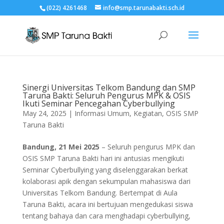
(022) 4261468
info@smp.tarunabakti.sch.id
Sinergi Universitas Telkom Bandung dan SMP
Taruna Bakti: Seluruh Pengurus MPK & OSIS
Ikuti Seminar Pencegahan Cyberbullying
May 24, 2025
|
Informasi Umum
,
Kegiatan
,
OSIS SMP
Taruna Bakti
Bandung, 21 Mei 2025
– Seluruh pengurus MPK dan
OSIS SMP Taruna Bakti hari ini antusias mengikuti
Seminar Cyberbullying yang diselenggarakan berkat
kolaborasi apik dengan sekumpulan mahasiswa dari
Universitas Telkom Bandung. Bertempat di Aula
Taruna Bakti, acara ini bertujuan mengedukasi siswa
tentang bahaya dan cara menghadapi cyberbullying,