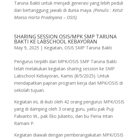
Taruna Bakti untuk menjadi generasi yang lebih peduli
dan bertanggung jawab di dunia maya.
(Penulis : Ketut
Maesa Harta Pradnyana – OSIS)
SHARING SESSION OSIS/MPK SMP TARUNA
BAKTI KE LABSCHOOL KEBAYORAN
May 9, 2025
|
Kegiatan
,
OSIS SMP Taruna Bakti
Pengurus terpilih dari MPK/OSIS SMP Taruna Bakti
telah melakukan kegiatan sharing session ke SMP
Labschool Kebayoran, Kamis (8/5/2025). Untuk
mendapatkan papran program kerja dari MPK/OSIS di
sekolah tujuan.
Kegiatan ini, di ikuti oleh 42 orang pengurus MPK/OSIS
yang di damping oleh 3 orang guru, yaitu pak Puji
Fabianto W., pak Eko Julianto, dan bu Fiena Intan
Ramani P.
Kegiatan diawali dengan pemberangakatan MPK/OSIS