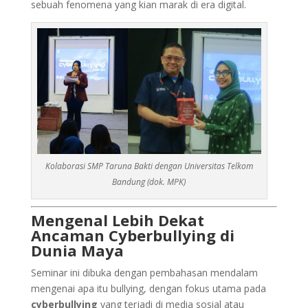
sebuah fenomena yang kian marak di era digital.
Kolaborasi SMP Taruna Bakti dengan Universitas Telkom
Bandung (dok. MPK)
Mengenal Lebih Dekat
Ancaman Cyberbullying di
Dunia Maya
Seminar ini dibuka dengan pembahasan mendalam
mengenai apa itu bullying, dengan fokus utama pada
cyberbullying
yang terjadi di media sosial atau