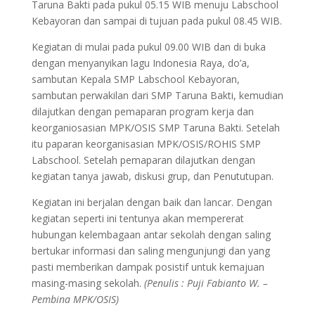
Taruna Bakti pada pukul 05.15 WIB menuju Labschool
Kebayoran dan sampai di tujuan pada pukul 08.45 WIB.
Kegiatan di mulai pada pukul 09.00 WIB dan di buka
dengan menyanyikan lagu Indonesia Raya, do’a,
sambutan Kepala SMP Labschool Kebayoran,
sambutan perwakilan dari SMP Taruna Bakti, kemudian
dilajutkan dengan pemaparan program kerja dan
keorganiosasian MPK/OSIS SMP Taruna Bakti. Setelah
itu paparan keorganisasian MPK/OSIS/ROHIS SMP
Labschool. Setelah pemaparan dilajutkan dengan
kegiatan tanya jawab, diskusi grup, dan Penututupan.
Kegiatan ini berjalan dengan baik dan lancar. Dengan
kegiatan seperti ini tentunya akan mempererat
hubungan kelembagaan antar sekolah dengan saling
bertukar informasi dan saling mengunjungi dan yang
pasti memberikan dampak posistif untuk kemajuan
masing-masing sekolah.
(Penulis : Puji Fabianto W. –
Pembina MPK/OSIS)