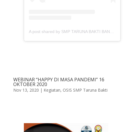
A post shared by SMP TARUNA BAKTI BANDUNG (@smptarunabakti_bandung)
WEBINAR “HAPPY DI MASA PANDEMI” 16
OKTOBER 2020
Nov 13, 2020
|
Kegiatan
,
OSIS SMP Taruna Bakti