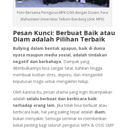
Poto Bersama Perngurus MPK-OSIS dengan Dosen, Para
Mahasiswa Universitas Telkom Bandung (dok. MPK)
Pesan Kunci: Berbuat Baik atau
Diam adalah Pilihan Terbaik
Bullying dalam bentuk apapun, baik di dunia
nyata maupun media sosial, adalah tindakan
negatif dan berbahaya.
Dampak yang
ditimbulkannya bisa sangat fatal, bahkan hingga
membuat korban stres, depresi, dan mengambil
keputusan tragis untuk mengakhiri hidup.
Oleh karena itu, pesan utama yang ingin disampaikan
adalah
selalu berbuat dan berbicara baik
terhadap orang lain.
Jika tidak bisa berbuat atau
berbicara baik, hal yang paling tepat adalah
diam
,
bukan menyakiti. Semoga seminar ini memberikan
bekal penting bagi seluruh pengurus MPK & OSIS SMP