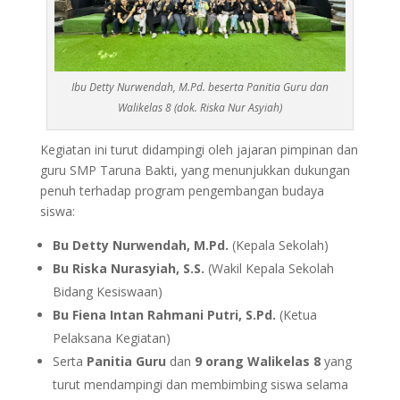
Ibu Detty Nurwendah, M.Pd. beserta Panitia Guru dan
Walikelas 8 (dok. Riska Nur Asyiah)
Kegiatan ini turut didampingi oleh jajaran pimpinan dan
guru SMP Taruna Bakti, yang menunjukkan dukungan
penuh terhadap program pengembangan budaya
siswa:
Bu Detty Nurwendah, M.Pd.
(Kepala Sekolah)
Bu Riska Nurasyiah, S.S.
(Wakil Kepala Sekolah
Bidang Kesiswaan)
Bu Fiena Intan Rahmani Putri, S.Pd.
(Ketua
Pelaksana Kegiatan)
Serta
Panitia Guru
dan
9 orang Walikelas 8
yang
turut mendampingi dan membimbing siswa selama