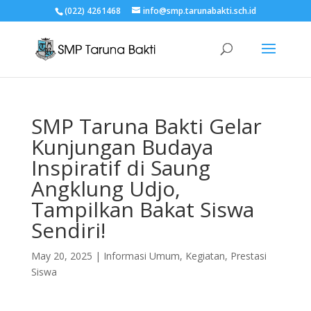
(022) 4261468
info@smp.tarunabakti.sch.id
SMP Taruna Bakti Gelar
Kunjungan Budaya
Inspiratif di Saung
Angklung Udjo,
Tampilkan Bakat Siswa
Sendiri!
May 20, 2025
|
Informasi Umum
,
Kegiatan
,
Prestasi
Siswa