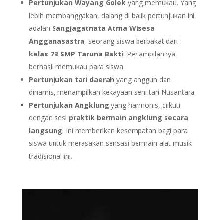
Pertunjukan Wayang Golek
yang memukau. Yang
lebih membanggakan, dalang di balik pertunjukan ini
adalah
Sangjagatnata Atma Wisesa
Angganasastra
, seorang siswa berbakat dari
kelas 7B SMP Taruna Bakti
! Penampilannya
berhasil memukau para siswa.
Pertunjukan tari daerah
yang anggun dan
dinamis, menampilkan kekayaan seni tari Nusantara.
Pertunjukan Angklung
yang harmonis, diikuti
dengan sesi
praktik bermain angklung secara
langsung
. Ini memberikan kesempatan bagi para
siswa untuk merasakan sensasi bermain alat musik
tradisional ini.