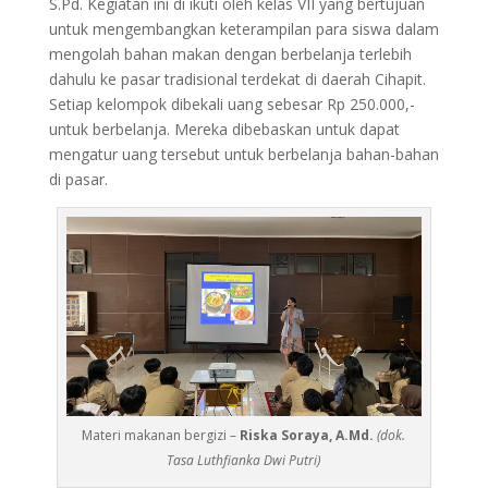
S.Pd. Kegiatan ini di ikuti oleh kelas VII yang bertujuan
untuk mengembangkan keterampilan para siswa dalam
mengolah bahan makan dengan berbelanja terlebih
dahulu ke pasar tradisional terdekat di daerah Cihapit.
Setiap kelompok dibekali uang sebesar Rp 250.000,-
untuk berbelanja. Mereka dibebaskan untuk dapat
mengatur uang tersebut untuk berbelanja bahan-bahan
di pasar.
Materi makanan bergizi –
Riska Soraya, A.Md.
(dok.
Tasa Luthfianka Dwi Putri)