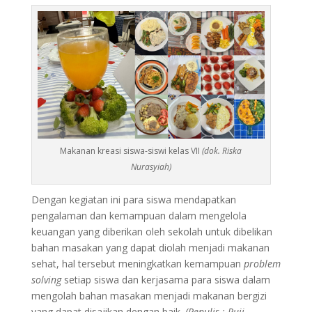
Makanan kreasi siswa-siswi kelas VII
(dok. Riska
Nurasyiah)
Dengan kegiatan ini para siswa mendapatkan
pengalaman dan kemampuan dalam mengelola
keuangan yang diberikan oleh sekolah untuk dibelikan
bahan masakan yang dapat diolah menjadi makanan
sehat, hal tersebut meningkatkan kemampuan
problem
solving
setiap siswa dan kerjasama para siswa dalam
mengolah bahan masakan menjadi makanan bergizi
yang dapat disajikan dengan baik.
(Penulis : Puji